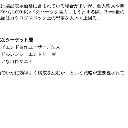
れは製品表示価格に含まれている場合が多いが、個人輸入や海
ら1,000ポンドのパーツを購入しようとする際、Brexit後の
払額はカタログスペック上の想定を大きく上回る。
主なターゲット層
ハイエンド自作ユーザー、法人
ミドルレンジ・エントリー層
コアな自作マニア
額でいかに効率よく構成を組むか」という戦略が重要視されて