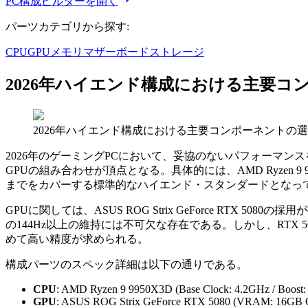
PC構成ビルダーを開く
パーツカテゴリから探す:
CPU
GPU
メモリ
マザーボード
ストレージ
2026年ハイエンド構成における主要コ
2026年ハイエンド構成における主要コンポーネントの
2026年のゲーミングPCにおいて、妥協のないパフォーマンスを追
GPUの組み合わせが頂点となる。具体的には、AMD Ryzen 
までをカバーする標準的なハイエンド・スタンダードとなっ
GPUに関しては、ASUS ROG Strix GeForce R
の144Hz以上の維持には不可欠な存在である。しかし、RTX 
めて高い精度が求められる。
構成パーツのスペック詳細は以下の通りである。
CPU
: AMD Ryzen 9 9950X3D (Base Clock: 4.2GHz / Boost
GPU
: ASUS ROG Strix GeForce RTX 5080 (VRAM: 16GB