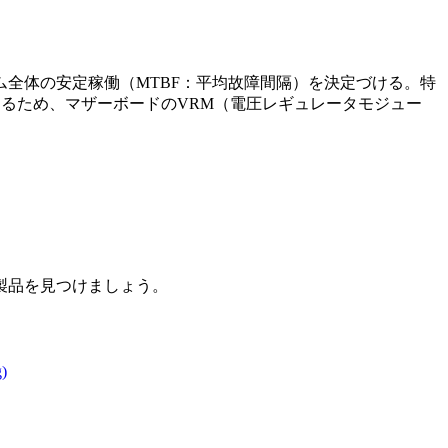
全体の安定稼働（MTBF：平均故障間隔）を決定づける。特
を抑えるため、マザーボードのVRM（電圧レギュレータモジュー
製品を見つけましょう。
)