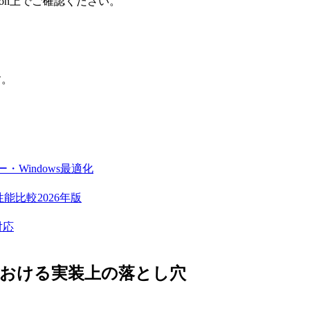
on上でご確認ください。
す。
・Windows最適化
能比較2026年版
対応
における実装上の落とし穴