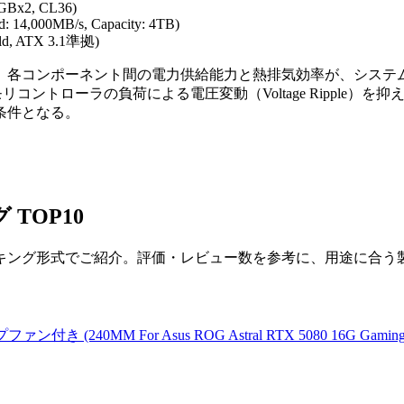
2GBx2, CL36)
: 14,000MB/s, Capacity: 4TB)
old, ATX 3.1準拠)
、各コンポーネント間の電力供給能力と熱排気効率が、システム
コントローラの負荷による電圧変動（Voltage Ripple）
条件となる。
TOP10
キング形式でご紹介。評価・レビュー数を参考に、用途に合う
 (240MM For Asus ROG Astral RTX 5080 16G Gaming