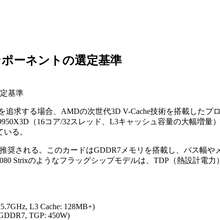
ンポーネントの選定基準
選定基準
求する場合、AMDの次世代3D V-Cache技術を搭載したプロセッ
9 9950X3D（16コア/32スレッド、L3キャッシュ容量の大
ている。
TX 5080の採用が推奨される。このカードはGDDR7メモリを搭載し
5080 Strixのようなフラッグシップモデルは、TDP（熱設
: 5.7GHz, L3 Cache: 128MB+)
 GDDR7, TGP: 450W)