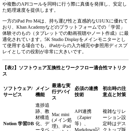
や複数のAPIコールを同時に行う際に真価を発揮し、安定し
た処理速度を提供します。
一方のiPad Pro M4は、持ち運び性と直感的なUI/UXに優れて
おり、Khan Academyなどのプラットフォームでの「学習」
体験そのもの（タブレットでの動画視聴やノート作成）に最
適化されています。5K Studio Displayをメインモニターとし
て使用する場合でも、iPadからの入力補完や参照用ディスプ
レイとしての役割が非常に大きいです。
【表2】ソフトウェア互換性とワークフロー適合性マトリク
ス
最適な実
ソフトウェア/
メイン
必須の連携
初出時の注
行デバイ
サービス
機能
技術
意点と対策
ス
進捗追
跡、教
API連携
複雑なリレ
Mac mini
材構造
（Zapier
ーション設
(メイン処
Notion 学習DB
化、デ
等）、
定時はデス
理)、iPad
ータベ
Markdown記
クトップ版