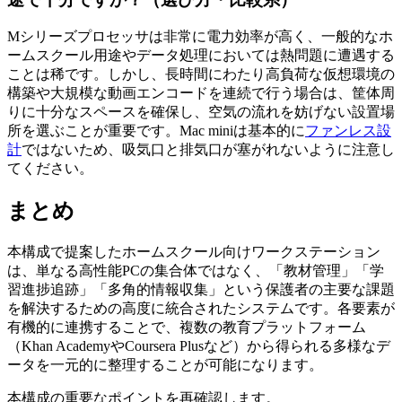
Mシリーズプロセッサは非常に電力効率が高く、一般的なホ
ームスクール用途やデータ処理においては熱問題に遭遇する
ことは稀です。しかし、長時間にわたり高負荷な仮想環境の
構築や大規模な動画エンコードを連続で行う場合は、筐体周
りに十分なスペースを確保し、空気の流れを妨げない設置場
所を選ぶことが重要です。Mac miniは基本的に
ファンレス設
計
ではないため、吸気口と排気口が塞がれないように注意し
てください。
まとめ
本構成で提案したホームスクール向けワークステーション
は、単なる高性能PCの集合体ではなく、「教材管理」「学
習進捗追跡」「多角的情報収集」という保護者の主要な課題
を解決するための高度に統合されたシステムです。各要素が
有機的に連携することで、複数の教育プラットフォーム
（Khan AcademyやCoursera Plusなど）から得られる多様なデ
ータを一元的に整理することが可能になります。
本構成の重要なポイントを再確認します。