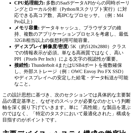
CPU処理能力:
多数のSaaSデータAPIからの同時ポーリ
ングとローカル分析（Python/Rスクリプト実行）に対
応できる高コア数、高IPCなプロセッサ。（例：M4
Pro以上）
メモリ容量:
データキャッシュ、ブラウザタブの維
持、複数のアプリケーションプロセスを考慮し、最低
32GB相当以上の仮想利用可能容量。
ディスプレイ解像度/密度:
5K（約5120x2880）クラス
での情報表示が必須。単なる高画質ではなく、高い
PPI（Pixels Per Inch）による文字の視認性が重要。
接続性:
Thunderbolt 4またはUSB4ポートを複数確保
し、外部ストレージ（例：OWC Envoy Pro FX SSD）
やディスプレイへの安定した給電・データ転送が可能
なこと。
この設計思想に基づき、次のセクションでは具体的な主要製
品の選定基準と、なぜそのスペックが必要なのかという判断
軸を深く掘り下げていきます。単に「高性能」な製品を選ぶ
のではなく、「特定のタスクにおいて最適化された」構成を
目指すのがポイントです。