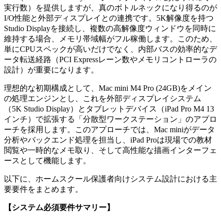
実行数）を提供しますが、真のボトルネックになり得るのが
I/O性能と外部ディスプレイとの連携です。5K解像度を持つ
Studio Displayを接続し、複数の高解像度ウィンドウを同時に
維持する場合、メモリ帯域幅がフル稼働します。このため、
単にCPUスペックが高いだけでなく、内部バスの効率的なデ
ータ転送経路（PCI Expressレーン数やメモリコントローラの
設計）が重要になります。
理想的な初期構成として、Mac mini M4 Pro (24GB)をメイン
の処理エンジンとし、これを外部ディスプレイシステム
（5K Studio Display）とタブレットデバイス（iPad Pro M4 13
インチ）で拡張する「分散型ワークステーション」のアプロ
ーチを採用します。このアプローチでは、Mac miniがデータ
分析やバックエンド処理を担当し、iPad Proは現場での教材
閲覧や一時的なメモ取り、そして高性能な描画インターフェ
ースとして機能します。
以下に、ホームスクール保護者向けシステム設計における主
要要件をまとめます。
【システム必須要件サマリー】