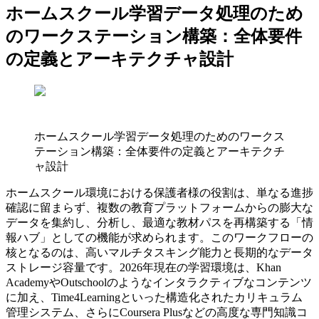
ホームスクール学習データ処理のため
のワークステーション構築：全体要件
の定義とアーキテクチャ設計
ホームスクール学習データ処理のためのワークス
テーション構築：全体要件の定義とアーキテクチ
ャ設計
ホームスクール環境における保護者様の役割は、単なる進捗
確認に留まらず、複数の教育プラットフォームからの膨大な
データを集約し、分析し、最適な教材パスを再構築する「情
報ハブ」としての機能が求められます。このワークフローの
核となるのは、高いマルチタスキング能力と長期的なデータ
ストレージ容量です。2026年現在の学習環境は、Khan
AcademyやOutschoolのようなインタラクティブなコンテンツ
に加え、Time4Learningといった構造化されたカリキュラム
管理システム、さらにCoursera Plusなどの高度な専門知識コ