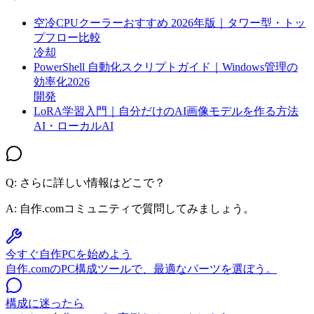
空冷CPUクーラーおすすめ 2026年版｜タワー型・トッ
プフロー比較
冷却
PowerShell 自動化スクリプトガイド｜Windows管理の
効率化2026
開発
LoRA学習入門｜自分だけのAI画像モデルを作る方法
AI・ローカルAI
Q: さらに詳しい情報はどこで？
A:
自作.comコミュニティで質問してみましょう。
今すぐ自作PCを始めよう
自作.comのPC構成ツールで、最適なパーツを選ぼう。
構成に迷ったら