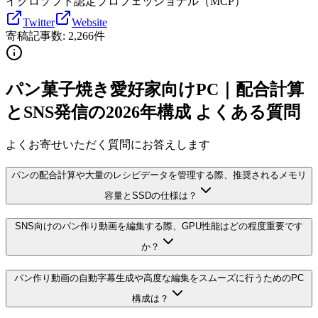
イクロソフト認定プロフェッショナル（MCP）
Twitter
Website
寄稿記事数:
2,266
件
パン菓子焼き愛好家向けPC｜配合計算
とSNS発信の2026年構成 よくある質問
よくお寄せいただく質問にお答えします
パンの配合計算や大量のレシピデータを管理する際、推奨されるメモリ
容量とSSDの仕様は？
SNS向けのパン作り動画を編集する際、GPU性能はどの程度重要です
か？
パン作り動画の自動字幕生成や高度な編集をスムーズに行うためのPC
構成は？