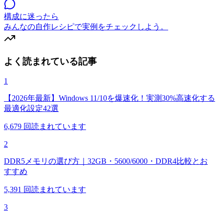
構成に迷ったら
みんなの自作レシピで実例をチェックしよう。
よく読まれている記事
1
【2026年最新】Windows 11/10を爆速化！実測30%高速化する
最適化設定42選
6,679
回読まれています
2
DDR5メモリの選び方｜32GB・5600/6000・DDR4比較とお
すすめ
5,391
回読まれています
3