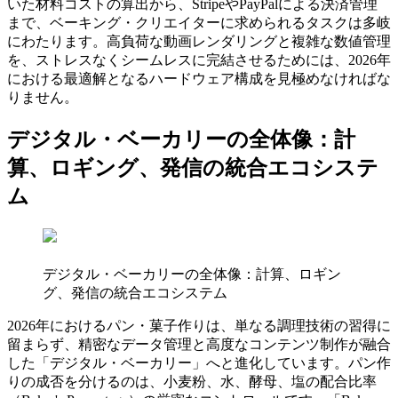
いた材料コストの算出から、StripeやPayPalによる決済管理
まで、ベーキング・クリエイターに求められるタスクは多岐
にわたります。高負荷な動画レンダリングと複雑な数値管理
を、ストレスなくシームレスに完結させるためには、2026年
における最適解となるハードウェア構成を見極めなければな
りません。
デジタル・ベーカリーの全体像：計
算、ロギング、発信の統合エコシステ
ム
デジタル・ベーカリーの全体像：計算、ロギン
グ、発信の統合エコシステム
2026年におけるパン・菓子作りは、単なる調理技術の習得に
留まらず、精密なデータ管理と高度なコンテンツ制作が融合
した「デジタル・ベーカリー」へと進化しています。パン作
りの成否を分けるのは、小麦粉、水、酵母、塩の配合比率