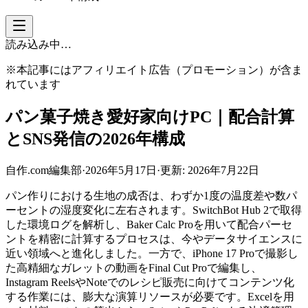
読み込み中…
※本記事にはアフィリエイト広告（プロモーション）が含ま
れています
パン菓子焼き愛好家向けPC｜配合計算
とSNS発信の2026年構成
自作.com編集部
·
2026年5月17日
·
更新:
2026年7月22日
パン作りにおける生地の成否は、わずか1度の温度差や数パ
ーセントの湿度変化に左右されます。SwitchBot Hub 2で取得
した環境ログを解析し、Baker Calc Proを用いて配合パーセ
ントを精密に計算するプロセスは、今やデータサイエンスに
近い領域へと進化しました。一方で、iPhone 17 Proで撮影し
た高精細なガレットの動画をFinal Cut Proで編集し、
Instagram ReelsやNoteでのレシピ販売に向けてコンテンツ化
する作業には、膨大な演算リソースが必要です。Excelを用