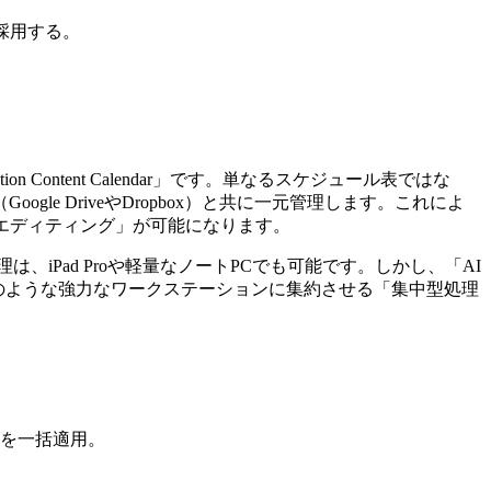
を採用する。
ntent Calendar」です。単なるスケジュール表ではな
 DriveやDropbox）と共に一元管理します。これによ
エディティング」が可能になります。
Pad Proや軽量なノートPCでも可能です。しかし、「AI
 Ultraのような強力なワークステーションに集約させる「集中型処理
クトを一括適用。