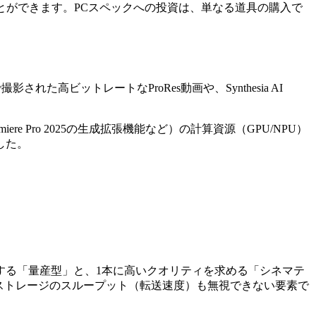
とができます。PCスペックへの投資は、単なる道具の購入で
された高ビットレートなProRes動画や、Synthesia AI
e Pro 2025の生成拡張機能など）の計算資源（GPU/NPU）
した。
する「量産型」と、1本に高いクオリティを求める「シネマテ
扱う場合、ストレージのスループット（転送速度）も無視できない要素で