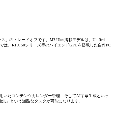
トレードオフです。M3 Ultra搭載モデルは、Unified
は、RTX 50シリーズ等のハイエンドGPUを搭載した自作PC
otionを用いたコンテンツカレンダー管理、そしてAI字幕生成といっ
編集」という過酷なタスクが可能になります。