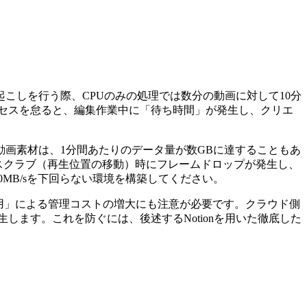
字起こしを行う際、CPUのみの処理では数分の動画に対して10分
プロセスを怠ると、編集作業中に「待ち時間」が発生し、クリエ
ートな動画素材は、1分間あたりのデータ量が数GBに達することもあ
のスクラブ（再生位置の移動）時にフレームドロップが発生し、
,000MB/sを下回らない環境を構築してください。
ド運用」による管理コストの増大にも注意が必要です。クラウド側
ます。これを防ぐには、後述するNotionを用いた徹底した