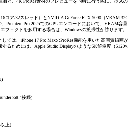
論と、4K ProRes素材のプレビューを同時に行う際に、従
X（16コア/32スレッド）とNVIDIA GeForce RTX 5090
Premiere Pro 2025でのGPUエンコードにおいて、VRAM
AIエフェクトを多用する場合は、Windowsの拡張性が勝ります。
hone 17 Pro MaxのProRes機能を用いた高画質録画が前提
、Apple Studio Displayのような5K解像度（5120
U)
derbolt 4接続)
s以上)