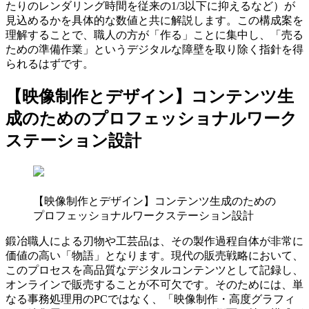
たりのレンダリング時間を従来の1/3以下に抑えるなど）が
見込めるかを具体的な数値と共に解説します。この構成案を
理解することで、職人の方が「作る」ことに集中し、「売る
ための準備作業」というデジタルな障壁を取り除く指針を得
られるはずです。
【映像制作とデザイン】コンテンツ生
成のためのプロフェッショナルワーク
ステーション設計
【映像制作とデザイン】コンテンツ生成のための
プロフェッショナルワークステーション設計
鍛冶職人による刃物や工芸品は、その製作過程自体が非常に
価値の高い「物語」となります。現代の販売戦略において、
このプロセスを高品質なデジタルコンテンツとして記録し、
オンラインで販売することが不可欠です。そのためには、単
なる事務処理用のPCではなく、「映像制作・高度グラフィ