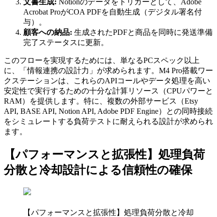
文書生成:
Notionのデータをトリガーとして、Adobe
Acrobat ProがCOA PDFを自動生成（デジタル署名付
与）。
顧客への納品:
生成されたPDFと商品を同時に発送準備
完了ステータスに更新。
このフローを実現するためには、単なるPCスペック以上
に、「情報連携の設計力」が求められます。M4 Pro搭載ワー
クステーションは、これらのAPIコールやデータ処理を高い
安定性で実行するための十分な計算リソース（CPUパワーと
RAM）を提供します。特に、複数の外部サービス（Etsy
API, BASE API, Notion API, Adobe PDF Engine）との同時接続
をシミュレートする負荷テストに耐えられる設計が求められ
ます。
【パフォーマンスと拡張性】処理負荷
分散と冷却設計による信頼性の確保
【パフォーマンスと拡張性】処理負荷分散と冷却