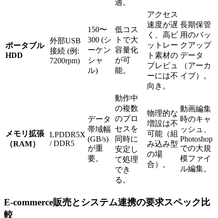
適。
アクセス
速度が遅
長期保管
150〜
低コス
く、高ビ
用のバッ
300 (シ
トで大
外部USB
ットレー
クアップ
ポータブル
ーケン
容量化
接続 (例:
HDD
ト素材の
データ
シャ
が可
7200rpm)
プレビュ
（アーカ
ル)
能。
ーには不
イブ）。
向き。
動作中
の複数
動画編集
物理的な
のプロ
データ
時のキャ
増設は不
セスを
帯域幅
ッシュ、
メモリ拡張
可能（組
LPDDR5X
(GB/s)
同時に
Photoshop
/ DDR5
（RAM）
み込み型
が重
での大規
安定し
の場
要。
模ファイ
て処理
合）。
ル編集。
でき
る。
E-commerce販売とシステム連携の要求スペック比
較