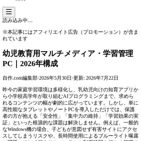
読み込み中…
※本記事にはアフィリエイト広告（プロモーション）が含ま
れています
幼児教育用マルチメディア・学習管理
PC｜2026年構成
自作.com編集部
·
2026年5月30日
·
更新:
2026年7月22日
昨今の家庭学習環境は多様化し、乳幼児向けの知育アプリか
ら小学校高学年が取り組むAIプログラミングまで、求めら
れるコンテンツの幅が劇的に広がっています。しかし、単に
高性能なタブレットやノートPCを導入しただけでは、保護
者の方が抱える「安全性」「集中力の維持」「学習効果の実
証」といった根源的な課題は解決しません。例えば、一般的
なWindows機の場合、子どもが意図せず有害サイトにアクセ
スしてしまうリスクや、長時間使用によるブルーライト曝露