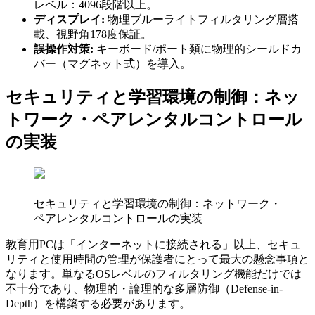
レベル：4096段階以上。
ディスプレイ:
物理ブルーライトフィルタリング層搭
載、視野角178度保証。
誤操作対策:
キーボード/ポート類に物理的シールドカ
バー（マグネット式）を導入。
セキュリティと学習環境の制御：ネッ
トワーク・ペアレンタルコントロール
の実装
セキュリティと学習環境の制御：ネットワーク・
ペアレンタルコントロールの実装
教育用PCは「インターネットに接続される」以上、セキュ
リティと使用時間の管理が保護者にとって最大の懸念事項と
なります。単なるOSレベルのフィルタリング機能だけでは
不十分であり、物理的・論理的な多層防御（Defense-in-
Depth）を構築する必要があります。