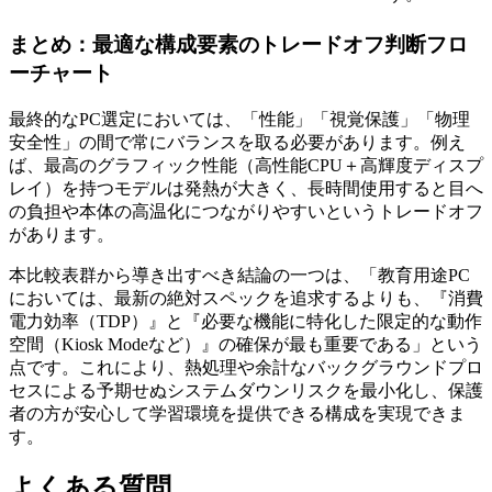
まとめ：最適な構成要素のトレードオフ判断フロ
ーチャート
最終的なPC選定においては、「性能」「視覚保護」「物理
安全性」の間で常にバランスを取る必要があります。例え
ば、最高のグラフィック性能（高性能CPU＋高輝度ディスプ
レイ）を持つモデルは発熱が大きく、長時間使用すると目へ
の負担や本体の高温化につながりやすいというトレードオフ
があります。
本比較表群から導き出すべき結論の一つは、「教育用途PC
においては、最新の絶対スペックを追求するよりも、『消費
電力効率（TDP）』と『必要な機能に特化した限定的な動作
空間（Kiosk Modeなど）』の確保が最も重要である」という
点です。これにより、熱処理や余計なバックグラウンドプロ
セスによる予期せぬシステムダウンリスクを最小化し、保護
者の方が安心して学習環境を提供できる構成を実現できま
す。
よくある質問