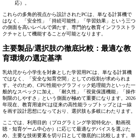
応）。
これらの多角的視点から設計されたPCは、単なる計算機で
はなく、「安全性」「持続可能性」「学習効果」という三つ
の側面を高いレベルで満たす、専門的な教育インフラストラ
クチャとして機能することが可能となります。
主要製品/選択肢の徹底比較：最適な教
育環境の選定基準
乳幼児から小学生を対象とした学習用PCは、単なる計算機
ではなく、「安全な知育空間」としての役割が求められま
す。そのため、CPU性能やグラフィック処理能力といった一
般的なスペックに加え、「耐久性」「視覚保護機能」「操作
制限のしやすさ」という側面が極めて重要になります。2026
年現在、教育用途PCは従来の高性能ラップトップとは一線
を画す設計思想になっており、選択肢も多岐にわたります。
ここでは、利用目的（プログラミング学習特化か、動画視
聴・知育ゲーム中心か）に応じて最適なデバイスを選ぶた
め、主要な技術要素を切り口として徹底的に比較します。単