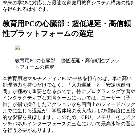
未来の学びに対応した最適な家庭用教育システム構築の指針
を得られるはずです。
教育用PCの心臓部：超低遅延・高信頼
性プラットフォームの選定
教育用PCの心臓部：超低遅延・高信頼性プラッ
トフォームの選定
本教育用途マルチメディアPCの中核を担うのは、単に高い
処理能力を持つだけでなく、「入力遅延」と「安定稼働時
間」が極めて重要となる点です。特にプログラミング学習や
インタラクティブな知育ゲームにおいては、ユーザー（子
供）が指で操作したアクションから画面上のフィードバック
までに生じる遅延が、学習体験の没入感および理解度に直接
的な影響を及ぼします。このため、CPU、メモリ、そしてタ
ッチパネルインターフェースの三点において最高水準の選定
を行う必要があります。