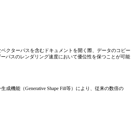
rでの巨大なベクターパスを含むドキュメントを開く際、データのコピー
なレーザーパスのレンダリング速度において優位性を保つことが可能
（Generative Shape Fill等）により、従来の数倍の