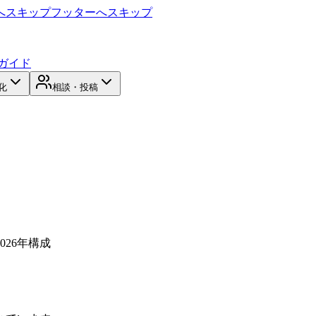
へスキップ
フッターへスキップ
ガイド
化
相談・投稿
2026年構成