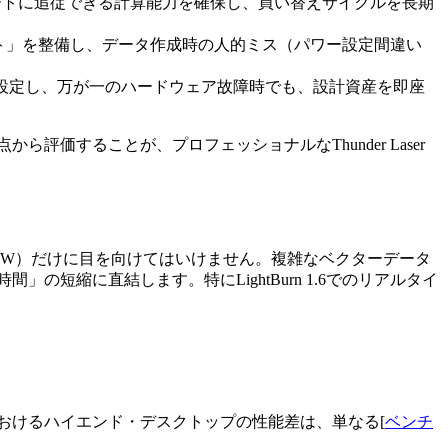
ップデートに追従できる計算能力を確保し、買い替えサイクルを長期
テンプレート」を整備し、データ作成時の人的ミス（パワー設定間違い
設定し、万が一のハードウェア故障時でも、設計資産を即座
価することが、プロフェッショナルなThunder Laser
80W/100W）だけに目を向けてはいけません。複雑なベクターデータ
時間」の短縮に直結します。特にLightBurn 1.6でのリアルタイ
ws環境におけるハイエンド・デスクトップの性能差は、単なる[
ベンチ