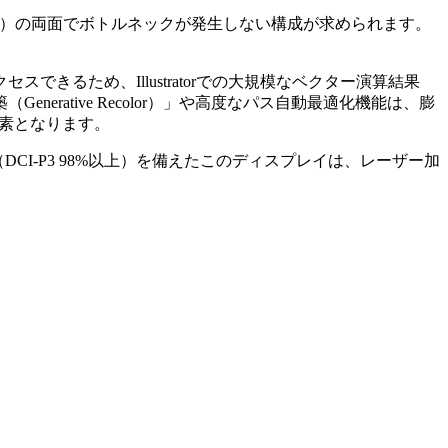
ightBurn 1.6）の両面でボトルネックが発生しない構成が求められます。
リ空間にアクセスできるため、Illustratorでの大規模なベクター演算結果
Generative Recolor）」や高度なパス自動最適化機能は、膨
要素となります。
（DCI-P3 98%以上）を備えたこのディスプレイは、レーザー加