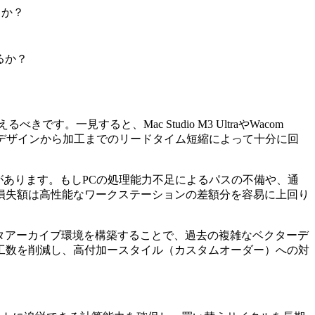
るか？
いるか？
見すると、Mac Studio M3 UltraやWacom
減と、デザインから加工までのリードタイム短縮によって十分に回
ことがあります。もしPCの処理能力不足によるパスの不備や、通
損失額は高性能なワークステーションの差額分を容易に上回り
ータアーカイブ環境を構築することで、過去の複雑なベクターデ
工数を削減し、高付加ースタイル（カスタムオーダー）への対