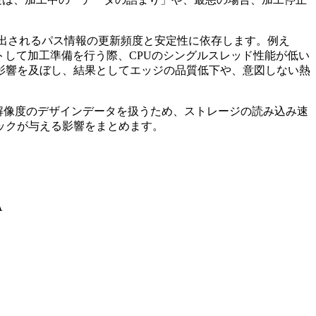
送出されるパス情報の更新頻度と安定性に依存します。例え
インポートして加工準備を行う際、CPUのシングルスレッド性能が低い
影響を及ぼし、結果としてエッジの品質低下や、意図しない熱
。高解像度のデザインデータを扱うため、ストレージの読み込み速
ペックが与える影響をまとめます。
A