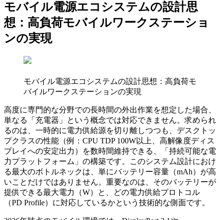
モバイル電源エコシステムの設計思
想：高負荷モバイルワークステーショ
ンの実現
モバイル電源エコシステムの設計思想：高負荷モ
バイルワークステーションの実現
高度に専門的な分野での長時間の外出作業を想定した場合、
単なる「充電器」という概念では対応できません。求められ
るのは、一時的に電力供給源を切り離しつつも、デスクトッ
プクラスの性能（例：CPU TDP 100W以上、高解像度ディス
プレイへの安定出力）を数時間維持できる、「持続可能な電
力プラットフォーム」の構築です。このシステム設計におけ
る最大のボトルネックは、単にバッテリー容量（mAh）が高
いことだけではありません。重要なのは、そのバッテリーが
提供できる最大電力（W）と、どの電力供給プロトコル
（PD Profile）に対応しているかという技術的な側面です。