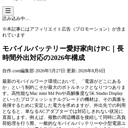
読み込み中…
※本記事にはアフィリエイト広告（プロモーション）が含ま
れています
モバイルバッテリー愛好家向けPC｜長
時間外出対応の2026年構成
自作.com編集部
·
2026年5月27日
·
更新:
2026年8月6日
最新のモバイルワーク環境において、「電源がどこにある
か」という制約こそが最大のボトルネックとなりつつありま
す。高性能なMac mini M4 Proや高解像度な5K Studio Display
といったプロフェッショナルグレードの機材は、その真価を
発揮するために安定した電力を求めますが、外出先での利用
となると、単なるACアダプターでは対応しきれない状況に
直面します。例えば、複数の周辺機器を接続して同時に高負
荷処理を行う際、一般的なモバイルバッテリーや小型電源ユ