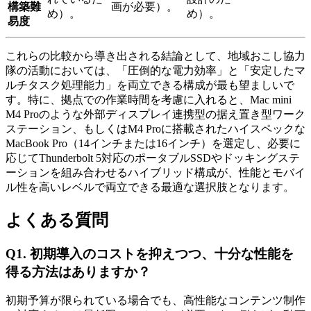
構築難
画が必要）。
め）。
め）。
易度
これらの比較から導き出される結論として、地域おこし協力
隊の活動においては、「圧倒的な電力効率」と「安定したマ
ルチタスク処理能力」を両立できる構成が最も望ましいで
す。特に、拠点での作業時間を考慮に入れると、Mac mini
M4 Proのような外部ディスプレイ連携型の据え置き型ワーク
ステーション、もしくはM4 Proに搭載されたハイスペックな
MacBook Pro（14インチまたは16インチ）を選定し、必要に
応じてThunderbolt 5対応のポータブルSSDやドッキングステ
ーションを組み合わせるハイブリッド構成が、性能とモバイ
ル性を高いレベルで両立できる最適な選択肢となります。
よくある質問
Q1. 初期導入のコストを抑えつつ、十分な性能を
得る方法はありますか？
初期予算が限られている場合でも、高性能なコンテンツ制作