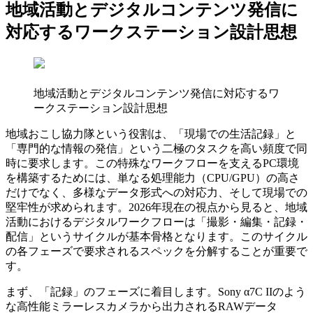
地域活動とデジタルコンテンツ発信に
対応するワークステーション設計思想
地域活動とデジタルコンテンツ発信に対応するワ
ークステーション設計思想
地域おこし協力隊という役割は、「現場での生活記録」と
「専門的な情報の発信」という二極のタスクを高い頻度で同
時に要求します。この特殊なワークフローを支えるPC環境
を構築するためには、単なる処理能力（CPU/GPU）の高さ
だけでなく、多様なデータ形式への対応力、そして現場での
堅牢性が求められます。2026年現在の視点から見ると、地域
活動におけるデジタルワークフローは「撮影・編集・記録・
配信」というサイクルが基本骨格となります。このサイクル
の各フェーズで要求されるスペックを分解することが重要で
す。
まず、「記録」のフェーズに着目します。Sony α7C IIのよう
な高性能ミラーレスカメラから出力されるRAWデータ