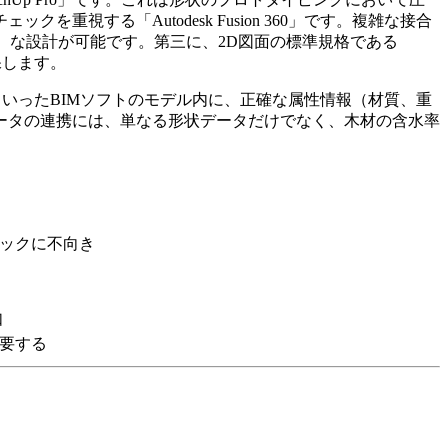
する「Autodesk Fusion 360」です。複雑な接合
）な設計が可能です。第三に、2D図面の標準規格である
保します。
adといったBIMソフトのモデル内に、正確な属性情報（材質、重
ータの連携には、単なる形状データだけでなく、木材の含水率
ックに不向き
如
要する