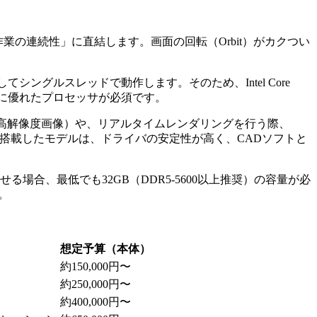
は「作業の連続性」に直結します。画面の回転（Orbit）がカクつい
ングルスレッドで動作します。そのため、Intel Core
理能力）に優れたプロセッサが必須です。
の高解像度画像）や、リアルタイムレンダリングを行う際、
けGPUを搭載したモデルは、ドライバの安定性が高く、CADソフトと
合、最低でも32GB（DDR5-5600以上推奨）の容量が必
。
想定予算（本体）
約150,000円〜
約250,000円〜
約400,000円〜