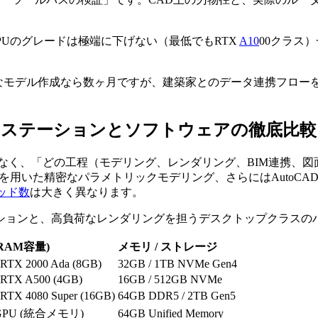
GPUのグレードは極端に下げない（最低でもRTX
A10
00クラス
純なモデル作成なら数ヶ月ですが、建築家とのデータ連携フロー
クステーションとソフトウェアの徹底比較
なく、「どの工程（モデリング、レンダリング、BIM連携、
n 360を用いた精密なパラメトリックモデリング、さらにはAut
ッド数
は大きく異なります。
ションと、高負荷なレンダリングを担うデスクトップクラスの
VRAM容量)
メモリ / ストレージ
RTX 2000 Ada (8GB)
32GB / 1TB NVMe Gen4
RTX A500 (4GB)
16GB / 512GB NVMe
RTX 4080 Super (16GB)
64GB DDR5 / 2TB Gen5
e GPU (統合メモリ)
64GB Unified Memory