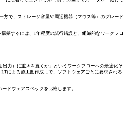
）一方で、ストレージ容量や周辺機器（マウス等）のグレード
を構築するには、1年程度の試行錯誤と、組織的なワークフロ
図面出力）に重きを置くか」というワークフローへの最適化そ
oCAD LTによる施工図作成まで、ソフトウェアごとに要求される
ハードウェアスペックを比較します。