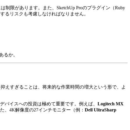
制限があります。また、SketchUp Proのプラグイン（Ruby
壊するリスクも考慮しなければなりません。
があるか。
を抑えすぎることは、将来的な作業時間の増大という形で、よ
力デバイスへの投資は極めて重要です。例えば、
Logitech MX
、4K解像度の27インチモニター（例：
Dell UltraSharp