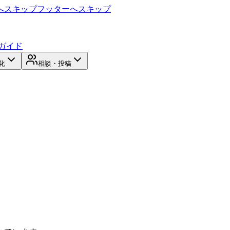
へスキップ
フッターへスキップ
ガイド
化
相談・投稿