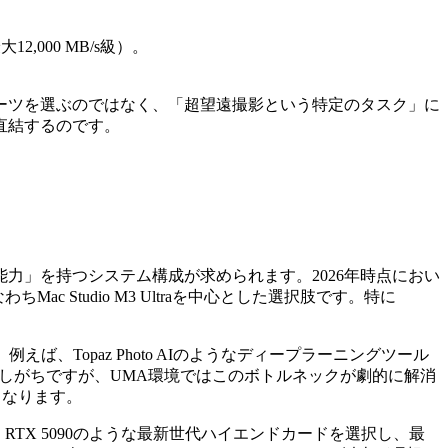
2,000 MB/s級）。
ーツを選ぶのではなく、「超望遠撮影という特定のタスク」に
直結するのです。
力」を持つシステム構成が求められます。2026年時点におい
c Studio M3 Ultraを中心とした選択肢です。特に
Topaz Photo AIのようなディープラーニングツール
生しがちですが、UMA環境ではこのボトルネックが劇的に解消
となります。
、RTX 5090のような最新世代ハイエンドカードを選択し、最