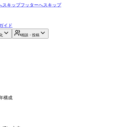
へスキップ
フッターへスキップ
ガイド
化
相談・投稿
6年構成