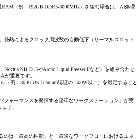
AM（例：192GB DDR5-8000MHz）を組む場合は、AI処理
際、発熱によるクロック周波数の自動低下（サーマルスロット
15やArctic Liquid Freezer IIなど）を組み合わせ
点が重要です。
例：80 PLUS Titanium認証の1500W以上）を選定すること
パフォーマンスを発揮する堅牢なワークステーション」が実
ります。
るのは「最高の性能」と「最適なワークフローにおけるエネ