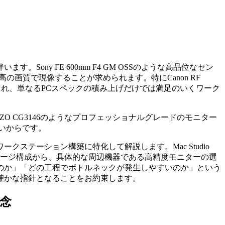
ny FE 600mm F4 GM OSSのような高品位なセン
画質で現像することが求められます。特にCanon RF
要求され、単なるPCスペックの積み上げだけでは満足のいくワーク
終的にEIZO CG3146のようなプロフェッショナルグレードのモニター
いからです。
ステーション構築に特化して解説します。Mac Studio
やストレージ構成から、具体的な周辺機器である高精度モニターの選
のか」「どの工程でボトルネックが発生しやすいのか」という
確かな指針となることをお約束します。
念