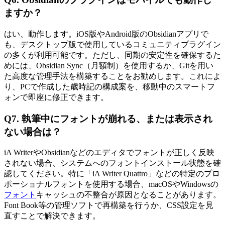
ますか？
はい、動作します。iOS版やAndroid版のObsidianアプリで
も、デスクトップ版で使用しているコミュニティプラグイン
の多くが利用可能です。ただし、同期の安定性を確保するた
めには、Obsidian Sync（月額制）を使用するか、Gitを用い
た高度な管理手法を構築することをお勧めします。これによ
り、PCで作成した歳時記の構成案を、移動中のスマートフ
ォンで即座に修正できます。
Q7. 執筆中にフォントが崩れる、または表示され
ない場合は？
iA WriterやObsidianなどのエディタでフォントが正しく反映
されない場合、システムへのフォントインストール状態を確
認してください。特に「iA Writer Quattro」などの特定のプロ
ポーショナルフォントを使用する場合、macOSやWindowsの
フォント
キャッシュの不整合が原因となることがあります。
Font Book等の管理ソフトで再構築を行うか、CSS設定を見
直すことで解決できます。