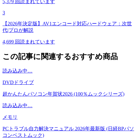
5,379
回読まれています
3
【2026年決定版】AV1エンコード対応ハードウェア：次世
代|プロが解説
4,699
回読まれています
この記事に関連するおすすめ商品
読み込み中…
DVDドライブ
超かんたんパソコン年賀状2026 (100％ムックシリーズ)
読み込み中…
メモリ
PCトラブル自力解決マニュアル 2026年最新版 (日経BPパソ
コンベストムック)