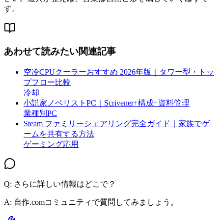
す。
あわせて読みたい関連記事
空冷CPUクーラーおすすめ 2026年版｜タワー型・トッ
プフロー比較
冷却
小説家ノベリストPC｜Scrivener+構成+資料管理
業種別PC
Steam ファミリーシェアリング完全ガイド｜家族でゲ
ームを共有する方法
ゲーミング応用
Q: さらに詳しい情報はどこで？
A:
自作.comコミュニティで質問してみましょう。