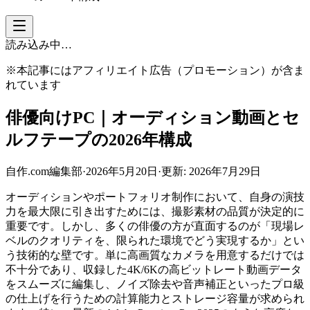
読み込み中…
※本記事にはアフィリエイト広告（プロモーション）が含ま
れています
俳優向けPC｜オーディション動画とセ
ルフテープの2026年構成
自作.com編集部
·
2026年5月20日
·
更新:
2026年7月29日
オーディションやポートフォリオ制作において、自身の演技
力を最大限に引き出すためには、撮影素材の品質が決定的に
重要です。しかし、多くの俳優の方が直面するのが「現場レ
ベルのクオリティを、限られた環境でどう実現するか」とい
う技術的な壁です。単に高画質なカメラを用意するだけでは
不十分であり、収録した4K/6Kの高ビットレート動画データ
をスムーズに編集し、ノイズ除去や音声補正といったプロ級
の仕上げを行うための計算能力とストレージ容量が求められ