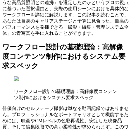
うな高品質照明との連携）を選定したのかというプロの視点
に基づいた選択理由と、実際の使用シーンにおける具体的な
ワークフローを詳細に解説します。この記事を読むことで、
あなたは自身のキャリアステージと予算に見合った、最高の
パフォーマンスを発揮できる「撮影・編集・管理システム全
体」の青写真を手に入れることができます。
ワークフロー設計の基礎理論：高解像
度コンテンツ制作におけるシステム要
求スペック
ワークフロー設計の基礎理論：高解像度コンテン
ツ制作におけるシステム要求スペック
俳優向けのセルフテープ撮影は単なる動画記録ではありませ
ん。プロフェッショナルなポートフォリオとして機能するた
めには、映画やCMレベルの色彩再現性、安定した映像品
質、そして編集段階での高い柔軟性が求められます。このワ